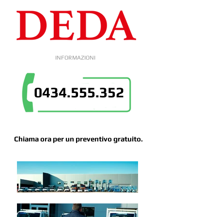
INFORMAZIONI
0434.555.352
Chiama ora per un preventivo gratuito.